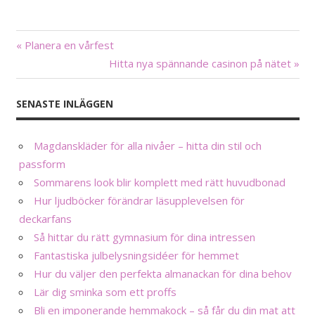
« Planera en vårfest
Inläggsnavigering
Hitta nya spännande casinon på nätet »
SENASTE INLÄGGEN
Magdanskläder för alla nivåer – hitta din stil och
passform
Sommarens look blir komplett med rätt huvudbonad
Hur ljudböcker förändrar läsupplevelsen för
deckarfans
Så hittar du rätt gymnasium för dina intressen
Fantastiska julbelysningsidéer för hemmet
Hur du väljer den perfekta almanackan för dina behov
Lär dig sminka som ett proffs
Bli en imponerande hemmakock – så får du din mat att