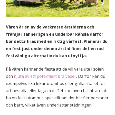
Våren är en av de vackraste årstiderna och
främjar sannerligen en underbar känsla därför
bör detta firas med en riktig vårfest. Planerar du
en fest just under denna årstid finns det en rad
festvänliga alternativ du kan utnyttja.
På våren känner de flesta att de vill vara ute i solen
och
njuta av ett potentiellt bra väder
. Därför kan du
exempelvis fixa lekar utomhus eller grilla istället för
att beställa eller laga mat. Det kan även bli lättare att
ha en fest utomhus speciellt om det blir fler personer
och barn, vilket även underlättar städningen.