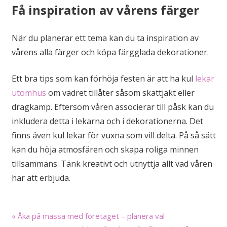
Få inspiration av vårens färger
När du planerar ett tema kan du ta inspiration av
vårens alla färger och köpa färgglada dekorationer.
Ett bra tips som kan förhöja festen är att ha kul
lekar
utomhus
om vädret tillåter såsom skattjakt eller
dragkamp. Eftersom våren associerar till påsk kan du
inkludera detta i lekarna och i dekorationerna. Det
finns även kul lekar för vuxna som vill delta. På så sätt
kan du höja atmosfären och skapa roliga minnen
tillsammans. Tänk kreativt och utnyttja allt vad våren
har att erbjuda.
« Åka på mässa med företaget – planera väl